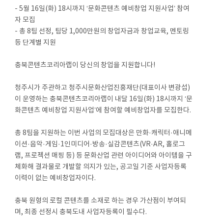
- 5월 16일(화) 18시까지 ‘문화콘텐츠 예비창업 지원사업’ 참여
자 모집
- 총 8팀 선정, 팀당 1,000만원의 창업자금과 창업교육, 멘토링
등 단계별 지원
충북콘텐츠코리아랩이 당신의 창업을 지원합니다!
청주시가 주관하고 청주시문화산업진흥재단(대표이사 변광섭)
이 운영하는 충북콘텐츠코리아랩이 내달 16일(화) 18시까지 ‘문
화콘텐츠 예비창업 지원사업’에 참여할 예비창업자를 모집한다.
총 8팀을 지원하는 이번 사업의 모집대상은 만화·캐릭터·애니메
이션·음악·게임·1인미디어·방송·실감콘텐츠(VR·AR, 홀로그
램, 프로젝션 매핑 등) 등 문화산업 관련 아이디어와 아이템을 구
체화해 결과물로 개발할 의지가 있는, 공고일 기준 사업자등록
이력이 없는 예비창업자이다.
충북 원형의 로컬 콘텐츠를 소재로 하는 경우 가산점이 부여되
며, 최종 선정시 충북도내 사업자등록이 필수다.