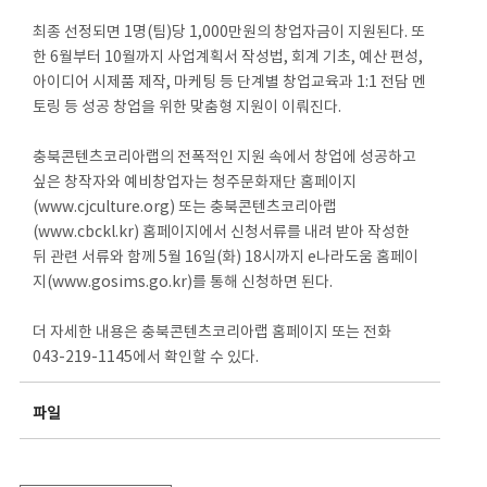
최종 선정되면 1명(팀)당 1,000만원의 창업자금이 지원된다. 또
한 6월부터 10월까지 사업계획서 작성법, 회계 기초, 예산 편성,
아이디어 시제품 제작, 마케팅 등 단계별 창업교육과 1:1 전담 멘
토링 등 성공 창업을 위한 맞춤형 지원이 이뤄진다.
충북콘텐츠코리아랩의 전폭적인 지원 속에서 창업에 성공하고
싶은 창작자와 예비창업자는 청주문화재단 홈페이지
(www.cjculture.org) 또는 충북콘텐츠코리아랩
(www.cbckl.kr) 홈페이지에서 신청서류를 내려 받아 작성한
뒤 관련 서류와 함께 5월 16일(화) 18시까지 e나라도움 홈페이
지(www.gosims.go.kr)를 통해 신청하면 된다.
더 자세한 내용은 충북콘텐츠코리아랩 홈페이지 또는 전화
043-219-1145에서 확인할 수 있다.
파일