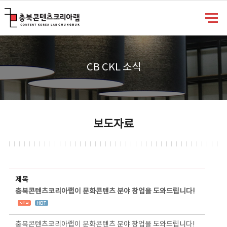
충북콘텐츠코리아랩
CB CKL 소식
보도자료
보도자료 상세보기 - 제목, 담당부서, 담당자, 담당연락처, 내용, 첨부파일 정보 제공
제목
충북콘텐츠코리아랩이 문화콘텐츠 분야 창업을 도와드립니다!
충북콘텐츠코리아랩이 문화콘텐츠 분야 창업을 도와드립니다!