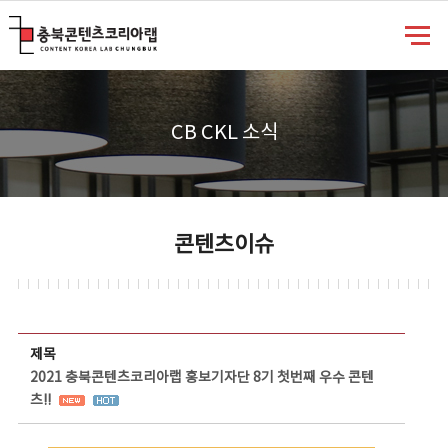
충북콘텐츠코리아랩
CB CKL 소식
콘텐츠이슈
콘텐츠이슈 상세보기 - 제목, 담당부서, 담당자, 담당연락처, 내용, 첨부파일 정보 제공
제목
2021 충북콘텐츠코리아랩 홍보기자단 8기 첫번째 우수 콘텐
츠!!