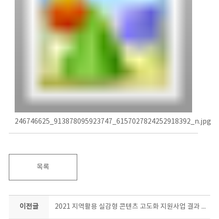
246746625_913878095923747_6157027824252918392_n.jpg
목록
이전글
2021 지역활용 실감형 콘텐츠 고도화 지원사업 결과 평가