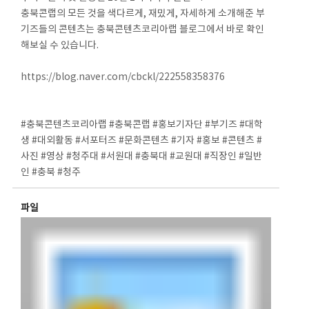
충북콘랩의 모든 것을 색다르게, 재밌게, 자세하게 소개해준 부
기즈들의 콘텐츠는 충북콘텐츠코리아랩 블로그에서 바로 확인
해보실 수 있습니다.
⠀
https://blog.naver.com/cbckl/222558358376
⠀
⠀
#충북콘텐츠코리아랩 #충북콘랩 #홍보기자단 #부기즈 #대학
생 #대외활동 #서포터즈 #문화콘텐츠 #기자 #홍보 #콘텐츠 #
사진 #영상 #청주대 #서원대 #충북대 #교원대 #직장인 #일반
인 #충북 #청주
파일