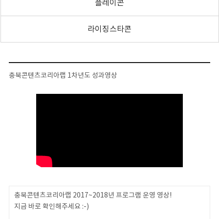
플레이콘
라이징스타콘
충북콘텐츠코리아랩 1차년도 성과영상
충북콘텐츠코리아랩 2017~2018년 프로그램 운영 영상!
지금 바로 확인해주세요 :-)