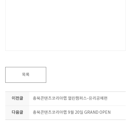
목록
이전글
충북콘텐츠코리아랩 열린캠퍼스-유리공예편
다음글
충북콘텐츠코리아랩 9월 20일 GRAND OPEN