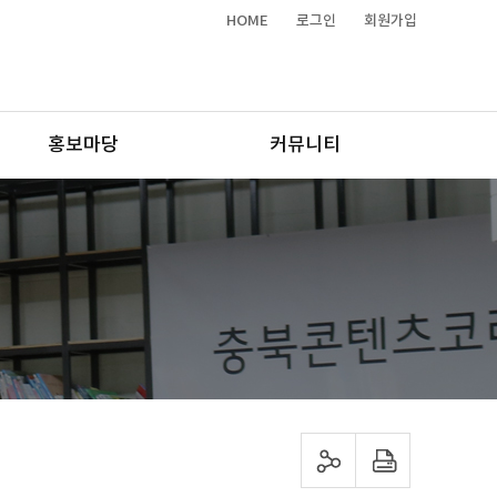
HOME
로그인
회원가입
홍보마당
커뮤니티
sns 공유하기
프린트하기