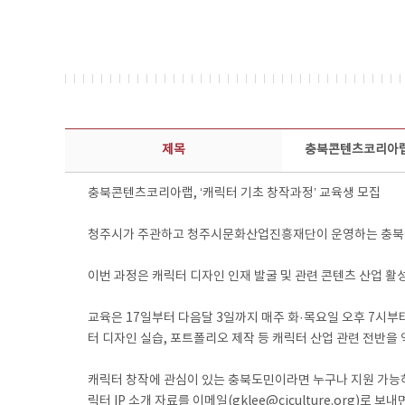
보도자료 상세보기 - 제목, 담당부서, 담당자, 담당연락처, 내용, 첨부파일 정보 제공
제목
충북콘텐츠코리아랩,
충북콘텐츠코리아랩, ‘캐릭터 기초 창작과정’ 교육생 모집
청주시가 주관하고 청주시문화산업진흥재단이 운영하는 충북콘텐
이번 과정은 캐릭터 디자인 인재 발굴 및 관련 콘텐츠 산업 활
교육은 17일부터 다음달 3일까지 매주 화·목요일 오후 7시부터
터 디자인 실습, 포트폴리오 제작 등 캐릭터 산업 관련 전반을 
캐릭터 창작에 관심이 있는 충북도민이라면 누구나 지원 가능하다
릭터 IP 소개 자료를 이메일(gklee@cjculture.org)로 보내