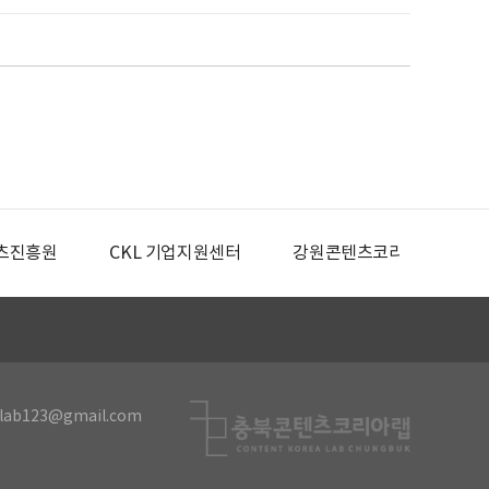
츠진흥원
CKL 기업지원센터
강원콘텐츠코리아랩
lab123@gmail.com