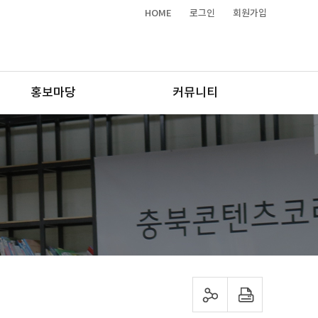
HOME
로그인
회원가입
홍보마당
커뮤니티
sns 공유하기
프린트하기