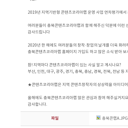
⠀
2019년 지역기반형 콘텐츠코리아랩 운영 사업 연차평가에서 
⠀
여러분들이 충북콘텐츠코리아랩과 함께 해주신 덕분에 이런 선
감사드립니다
⠀
2020년 한 해에도 여러분들의 창작·창업의 날개를 더욱 화
충북콘텐츠코리아랩 홈페이지 가입도 하고 많은 소식 받아 보
⠀
참! 지역마다 콘텐츠코리아랩이 있는 사실 알고 계시나요?
부산, 인천, 대구, 광주, 경기, 충북, 충남, 경북, 전북, 전
⠀
★콘텐츠코리아랩은 지역 콘텐츠창작자의 상상력을 아이디어와
⠀
올해에도 충북콘텐츠코리아랩 많은 관심과 참여 해주실거지요
감사합니다.
파일
충북콘랩A.JPG