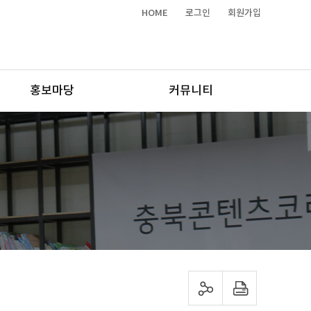
HOME
로그인
회원가입
홍보마당
커뮤니티
sns 공유하기
프린트하기