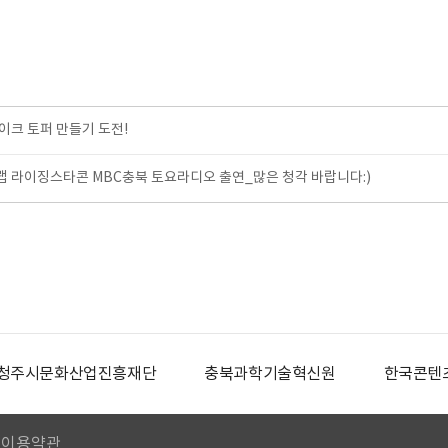
크 토퍼 만들기 도전!
 라이징스타콘 MBC충북 토요라디오 출연_많은 청각 바랍니다:)
청주시문화산업진흥재단
충북과학기술혁신원
한국콘텐
이용약관