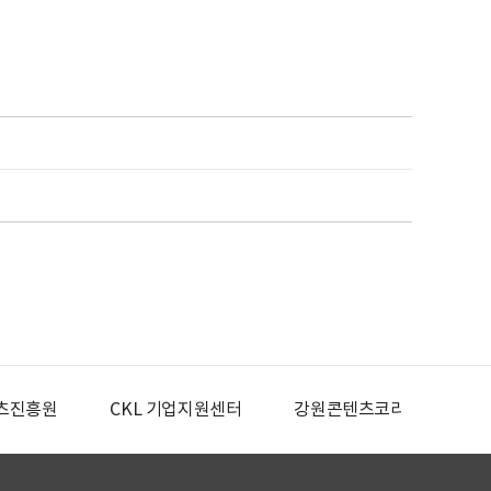
츠진흥원
CKL 기업지원센터
강원콘텐츠코리아랩