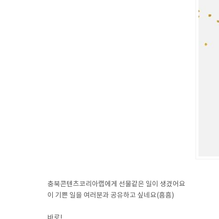
충북콘텐츠코리아랩에게 선물같은 일이 생겼어요
이 기쁜 일을 여러분과 공유하고 싶네요(흠흠)
⠀
바로!