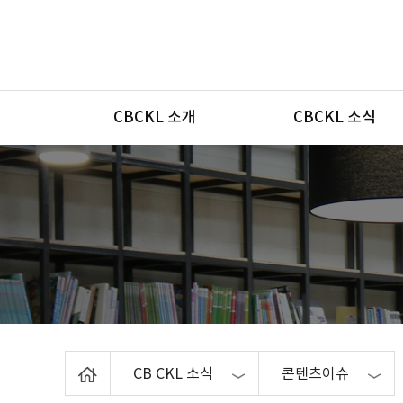
메뉴
CBCKL 소개
CBCKL 소식
Home
CB CKL 소식
콘텐츠이슈