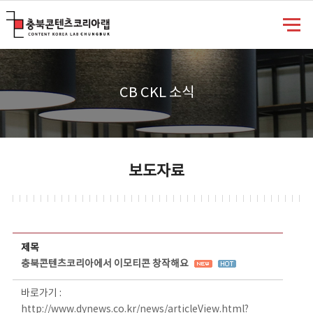
충북콘텐츠코리아랩
CB CKL 소식
보도자료
보도자료 상세보기 - 제목, 담당부서, 담당자, 담당연락처, 내용, 첨부파일 정보 제공
제목
충북콘텐츠코리아에서 이모티콘 창작해요
바로가기 :
http://www.dynews.co.kr/news/articleView.html?