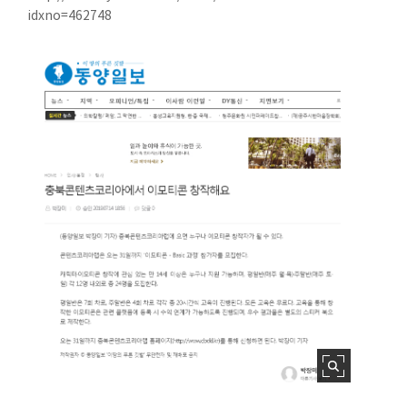
idxno=462748