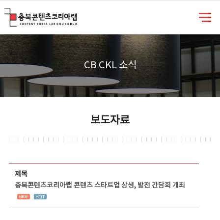
충북콘텐츠코리아랩
CB CKL 소식
보도자료
보도자료 상세보기 - 제목, 담당부서, 담당자, 담당연락처, 내용, 첨부파일 정보 제공
제목
충북콘텐츠코리아랩 콘텐츠 스타트업 상생, 발전 간담회 개최