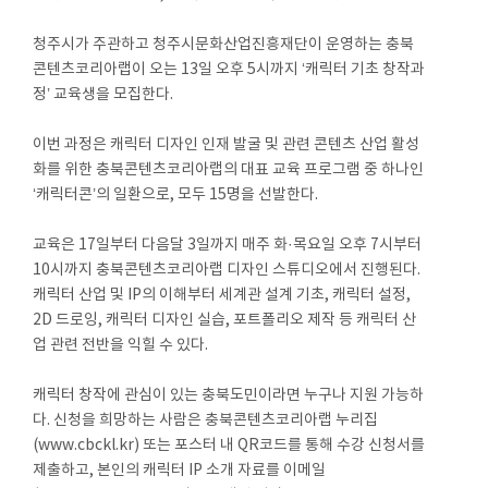
청주시가 주관하고 청주시문화산업진흥재단이 운영하는 충북
콘텐츠코리아랩이 오는 13일 오후 5시까지 ‘캐릭터 기초 창작과
정’ 교육생을 모집한다.
이번 과정은 캐릭터 디자인 인재 발굴 및 관련 콘텐츠 산업 활성
화를 위한 충북콘텐츠코리아랩의 대표 교육 프로그램 중 하나인
‘캐릭터콘’의 일환으로, 모두 15명을 선발한다.
교육은 17일부터 다음달 3일까지 매주 화·목요일 오후 7시부터
10시까지 충북콘텐츠코리아랩 디자인 스튜디오에서 진행된다.
캐릭터 산업 및 IP의 이해부터 세계관 설계 기초, 캐릭터 설정,
2D 드로잉, 캐릭터 디자인 실습, 포트폴리오 제작 등 캐릭터 산
업 관련 전반을 익힐 수 있다.
캐릭터 창작에 관심이 있는 충북도민이라면 누구나 지원 가능하
다. 신청을 희망하는 사람은 충북콘텐츠코리아랩 누리집
(www.cbckl.kr) 또는 포스터 내 QR코드를 통해 수강 신청서를
제출하고, 본인의 캐릭터 IP 소개 자료를 이메일