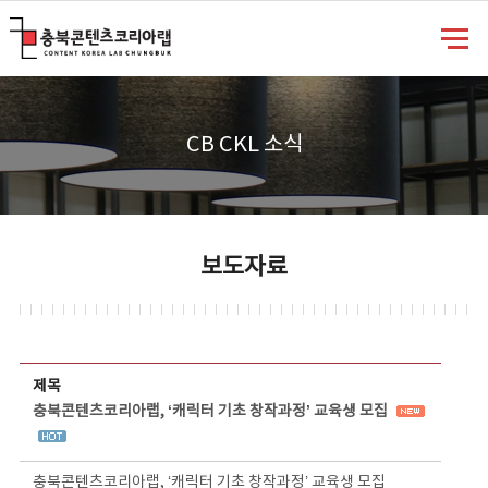
충북콘텐츠코리아랩
CB CKL 소식
보도자료
보도자료 상세보기 - 제목, 담당부서, 담당자, 담당연락처, 내용, 첨부파일 정보 제공
제목
충북콘텐츠코리아랩, ‘캐릭터 기초 창작과정’ 교육생 모집
충북콘텐츠코리아랩, ‘캐릭터 기초 창작과정’ 교육생 모집