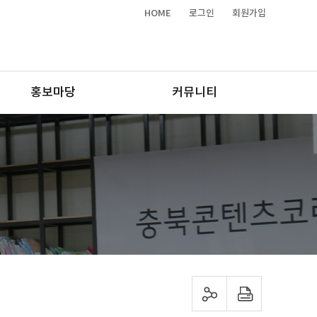
HOME
로그인
회원가입
홍보마당
커뮤니티
sns 공유하기
프린트하기