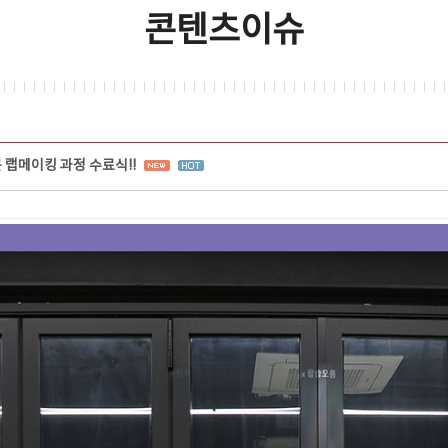
콘텐츠이슈
 랩메이킹 과정 수료식!!