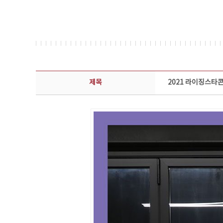
콘텐츠이슈 상세보기 - 제목, 담당부서, 담당자, 담당연락처, 내용, 첨부파일 정보 제공
제목
2021 라이징스타콘