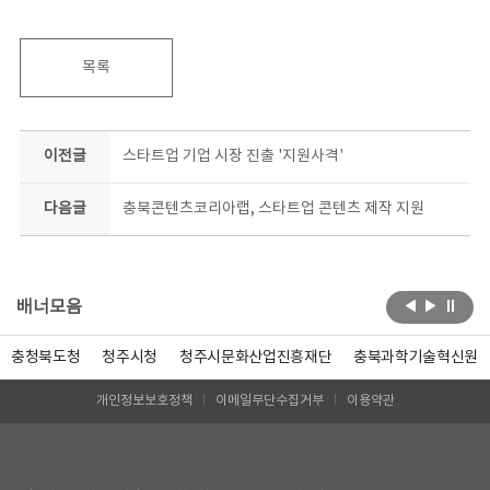
목록
이전글
스타트업 기업 시장 진출 '지원사격'
다음글
충북콘텐츠코리아랩, 스타트업 콘텐츠 제작 지원
배너모음
충청북도청
청주시청
청주시문화산업진흥재단
충북과학기술혁신원
개인정보보호정책
이메일무단수집거부
이용약관