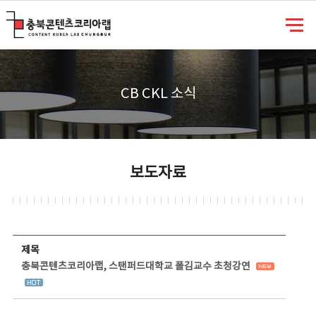
충북콘텐츠코리아랩
CB CKL 소식
보도자료
보도자료 상세보기 - 제목, 담당부서, 담당자, 담당연락처, 내용, 첨부파일 정보 제공
제목
충북콘텐츠코리아랩, 스탠퍼드대학교 폴김교수 초청강연