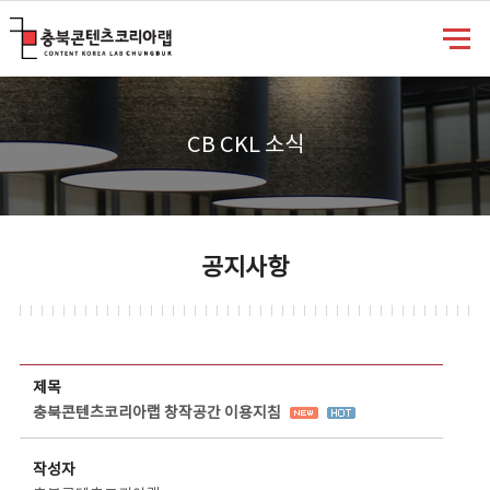
충북콘텐츠코리아랩
CB CKL 소식
공지사항
공지사항 상세보기 - 제목, 담당부서, 담당자, 담당연락처, 내용, 첨부파일 정보 제공
제목
충북콘텐츠코리아랩 창작공간 이용지침
작성자