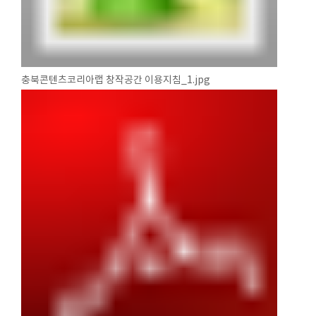
충북콘텐츠코리아랩 창작공간 이용지침_1.jpg