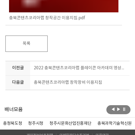
충북콘텐츠코리아랩 창작공간 이용지침.pdf
목록
이전글
2022 충북콘텐츠코리아랩 플레이콘 아카데미 영상공모전 숏폼 트랙영상 추가 모집
다음글
충북콘텐츠코리아랩 창작장비 이용지침
배너모음
충청북도청
청주시청
청주시문화산업진흥재단
충북과학기술혁신원