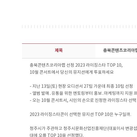
보도자료 상세보기 - 제목, 담당부서, 담당자, 담당연락처, 내용, 첨부파일 정보 제공
제목
충북콘텐츠코리아랩 
충북콘텐츠코리아랩 선정 2023 라이징스타 TOP 10,
10월 콘서트에서 당신의 뮤지션에게 투표하세요
- 지난 13일(토) 현장 오디션서 27팀 가운데 최종 10팀 선정
- 앨범 발매․유통을 위한 멘토링부터 홍보․마케팅까지 지원 
- 오는 10월 콘서트서, 시민의 손으로 진정한 라이징스타 선택
2023 라이징스타콘이 선택한 뮤지션 TOP 10은 누구일까.
청주시가 주관하고 청주시문화산업진흥재단(대표이사 변광섭)이
대에 오를 TOP 10을 선정했다.