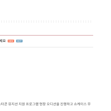
하세요
스타콘 뮤지션 지원 프로그램’현장 오디션을 진행하고 쇼케이스 무