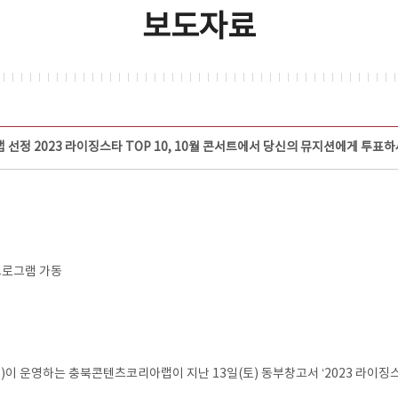
보도자료
선정 2023 라이징스타 TOP 10, 10월 콘서트에서 당신의 뮤지션에게 투표
프로그램 가동
 운영하는 충북콘텐츠코리아랩이 지난 13일(토) 동부창고서 ‘2023 라이징