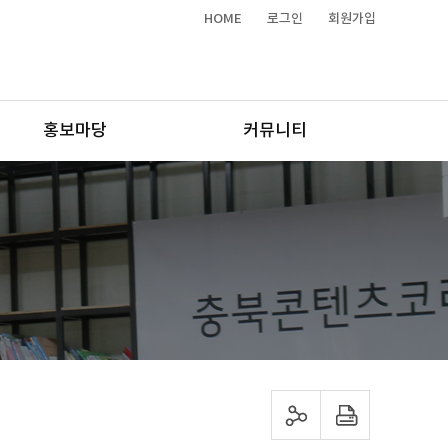
HOME
로그인
회원가입
홍보마당
커뮤니티
sns 공유하기
프린트하기