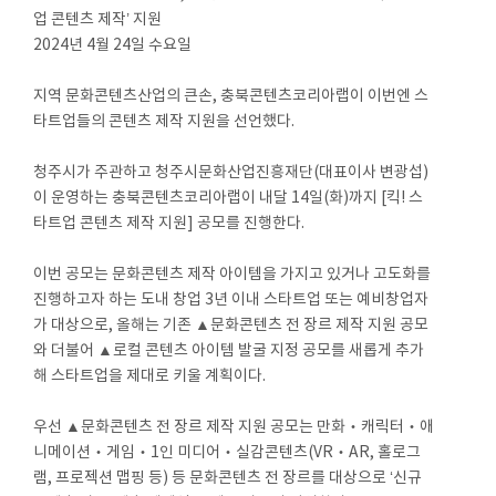
업 콘텐츠 제작’ 지원
2024년 4월 24일 수요일
지역 문화콘텐츠산업의 큰손, 충북콘텐츠코리아랩이 이번엔 스
타트업들의 콘텐츠 제작 지원을 선언했다.
청주시가 주관하고 청주시문화산업진흥재단(대표이사 변광섭)
이 운영하는 충북콘텐츠코리아랩이 내달 14일(화)까지 [킥! 스
타트업 콘텐츠 제작 지원] 공모를 진행한다.
이번 공모는 문화콘텐츠 제작 아이템을 가지고 있거나 고도화를
진행하고자 하는 도내 창업 3년 이내 스타트업 또는 예비창업자
가 대상으로, 올해는 기존 ▲문화콘텐츠 전 장르 제작 지원 공모
와 더불어 ▲로컬 콘텐츠 아이템 발굴 지정 공모를 새롭게 추가
해 스타트업을 제대로 키울 계획이다.
우선 ▲문화콘텐츠 전 장르 제작 지원 공모는 만화‧캐릭터‧애
니메이션‧게임‧1인 미디어‧실감콘텐츠(VR‧AR, 홀로그
램, 프로젝션 맵핑 등) 등 문화콘텐츠 전 장르를 대상으로 ‘신규