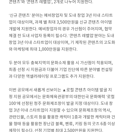
콘텐츠’와 ‘콘텐츠 레벨업’, 2개로 나누어 지원한다.
‘신규 콘텐츠’ 분야는 예비창업자 및 도내 창업 3년 이내 스타트
업이 대상이며, 과제 별 최대 3,500만원을 신규 콘텐츠 아이템
개발에 지원한다. 예비창업자의 경우 가산점이 주어지며, 협약
체결 전 도내 사업자 등록이 필수다. ‘콘텐츠 레벨업’분야는 도내
창업 3년 이내 스타트업이 대상이며, 기 제작된 콘텐츠의 고도화
와 마케팅에 최대 1,000만원을 지원한다.
두 분야 모두 충북지역의 문화소재 활용 시 가산점이 적용되며,
최종 선정 시 지원금과 더불어 기업 진단에 따른 분야별 컨설팅
과 다양한 액셀러레이팅 프로그램도 추가 지원한다.
이번 공모에서 새롭게 선보이는 ▲로컬 콘텐츠 아이템 발굴 지
정 지원 공모에서는 문화체육관광부의 대한민국 문화매력 ‘로컬
100’에 선정된 청주 문화제조창이 발굴 지정 대상이다. 도내 창
업 3년 이내 스타트업이 지원할 수 있으며 문화제조창의 역사,
관련인물, 스토리 등을 활용한 캐릭터 1종과 개발한 캐릭터와 건
물 형태 등을 활용한 장난감 블록, 펜류, 키링 등의 굿즈 6종 이상
제작이 필수다. 선정 기업별 최대 2,500만원을 지원한다.