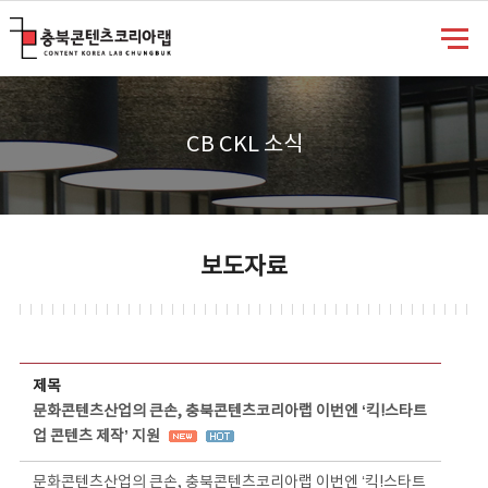
충북콘텐츠코리아랩
CB CKL 소식
보도자료
보도자료 상세보기 - 제목, 담당부서, 담당자, 담당연락처, 내용, 첨부파일 정보 제공
제목
문화콘텐츠산업의 큰손, 충북콘텐츠코리아랩 이번엔 ‘킥!스타트
업 콘텐츠 제작’ 지원
문화콘텐츠산업의 큰손, 충북콘텐츠코리아랩 이번엔 ‘킥!스타트