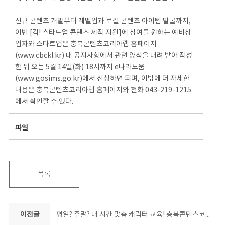
신규 콘텐츠 개발부터 레벨업과 로컬 콘텐츠 아이템 발굴까지,
이번 [킥! 스타트업 콘텐츠 제작 지원]에 참여를 원하는 예비창
업자와 스타트업은 충북콘텐츠코리아랩 홈페이지
(www.cbckl.kr) 내 공지사항에서 관련 양식을 내려 받아 작성
한 뒤 오는 5월 14일(화) 18시까지 e나라도움
(www.gosims.go.kr)에서 신청하면 되며, 이밖에 더 자세한
내용은 충북콘텐츠코리아랩 홈페이지와 전화 043-219-1215
에서 확인할 수 있다.
파일
목록
이전글
평일? 주말? 내 시간 맞춤 캐릭터 교육! 충북콘텐츠코리아랩 캐릭터 기초과정 교육생 모집