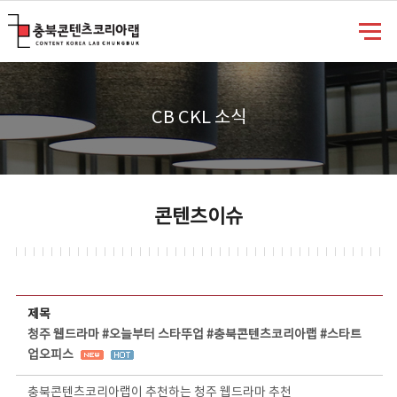
충북콘텐츠코리아랩
CB CKL 소식
콘텐츠이슈
콘텐츠이슈 상세보기 - 제목, 담당부서, 담당자, 담당연락처, 내용, 첨부파일 정보 제공
제목
청주 웹드라마 #오늘부터 스타뚜업 #충북콘텐츠코리아랩 #스타트
업오피스
충북콘텐츠코리아랩이 추천하는 청주 웹드라마 추천