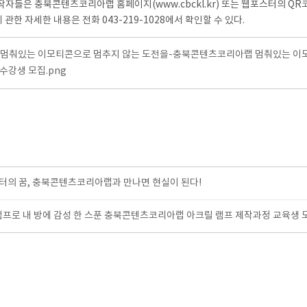
자들은 충북콘텐츠코리아랩 홈페이지(www.cbckl.kr) 또는 웹포스터의 QR
램에 관한 자세한 내용은 전화 043-219-1028에서 확인할 수 있다.
]멈춰있는 이모티콘으로 멈추지 않는 도전을-충북콘텐츠코리아랩 멈춰있는 이모
 수강생 모집.png
의 꿈, 충북콘텐츠코리아랩과 만나면 현실이 된다!
램프로 내 방에 감성 한 스푼 충북콘텐츠코리아랩 아크릴 램프 제작과정 교육생 