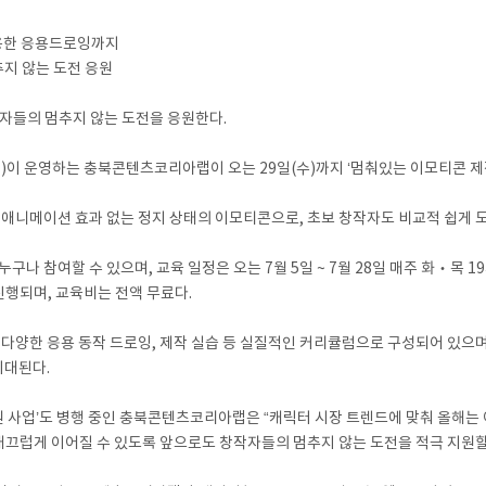
 활용한 응용드로잉까지
추지 않는 도전 응원
들의 멈추지 않는 도전을 응원한다.
 운영하는 충북콘텐츠코리아랩이 오는 29일(수)까지 ‘멈춰있는 이모티콘 제작
 애니메이션 효과 없는 정지 상태의 이모티콘으로, 초보 창작자도 비교적 쉽게 
나 참여할 수 있으며, 교육 일정은 오는 7월 5일 ~ 7월 28일 매주 화‧목 
행되며, 교육비는 전액 무료다.
다양한 응용 동작 드로잉, 제작 실습 등 실질적인 커리큘럼으로 구성되어 있으며
기대된다.
지원 사업’도 병행 중인 충북콘텐츠코리아랩은 “캐릭터 시장 트렌드에 맞춰 올해는
끄럽게 이어질 수 있도록 앞으로도 창작자들의 멈추지 않는 도전을 적극 지원할