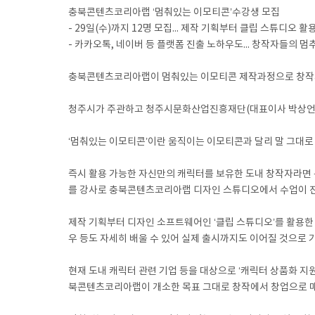
충북콘텐츠코리아랩 ‘멈춰있는 이모티콘’수강생 모집
- 29일(수)까지 12명 모집... 제작 기획부터 클립 스튜디오
- 카카오톡, 네이버 등 플랫폼 진출 노하우도... 창작자들의 멈
충북콘텐츠코리아랩이 멈춰있는 이모티콘 제작과정으로 창작자
청주시가 주관하고 청주시문화산업진흥재단(대표이사 박상언)이
‘멈춰있는 이모티콘’이란 움직이는 이모티콘과 달리 말 그대로
즉시 활용 가능한 자신만의 캐릭터를 보유한 도내 창작자라면 누구
를 강사로 충북콘텐츠코리아랩 디자인 스튜디오에서 수업이 진
제작 기획부터 디자인 소프트웨어인 ‘클립 스튜디오’를 활용한 
우 등도 자세히 배울 수 있어 실제 출시까지도 이어질 것으로 
현재 도내 캐릭터 관련 기업 등을 대상으로 ‘캐릭터 상품화 
북콘텐츠코리아랩이 개소한 목표 그대로 창작에서 창업으로 매