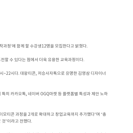
과정’에 함께 할 수강생12명을 모집한다고 밝혔다.
도전할 수 있다는 점에서 더욱 유용한 교육과정이다.
19시~22시다. 대왕티콘, 저승사자톡으로 유명한 김영삼 디자이너
 특히 카카오톡, 네이버 OGQ마켓 등 플랫폼별 특성과 제안 노하
 이모티콘 과정을 2개로 확대하고 창업교육까지 추가했다”며 “충
 것”이라고 전했다.