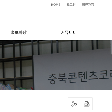
HOME
로그인
회원가입
홍보마당
커뮤니티
sns 공유하기
프린트하기