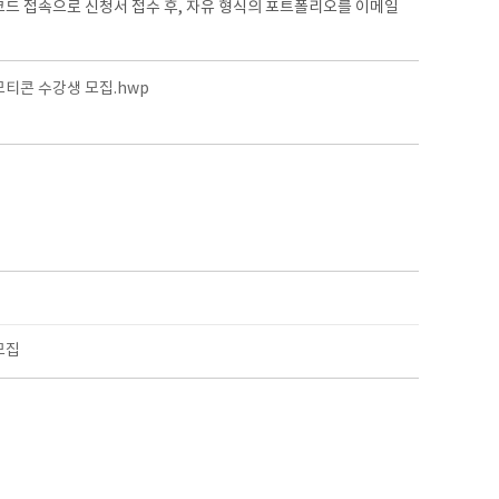
코드 접속으로 신청서 접수 후, 자유 형식의 포트폴리오를 이메일
티콘 수강생 모집.hwp
모집