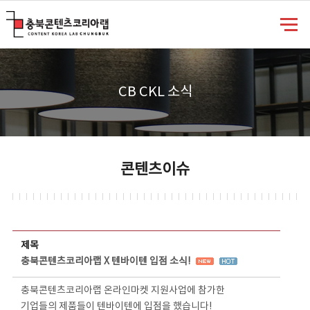
충북콘텐츠코리아랩
CB CKL 소식
콘텐츠이슈
콘텐츠이슈 상세보기 - 제목, 담당부서, 담당자, 담당연락처, 내용, 첨부파일 정보 제공
제목
충북콘텐츠코리아랩 X 텐바이텐 입점 소식!
충북콘텐츠코리아랩 온라인마켓 지원사업에 참가한
기업들의 제품들이 텐바이텐에 입점을 했습니다!