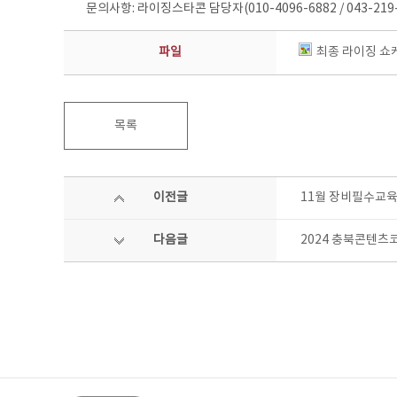
문의사항: 라이징스타콘 담당자(010-4096-6882 / 043-219-
파일
최종 라이징 쇼케
목록
이전글
11월 장비필수교육
다음글
2024 충북콘텐츠