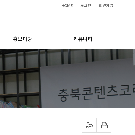
HOME
로그인
회원가입
홍보마당
커뮤니티
sns 공유하기
프린트하기