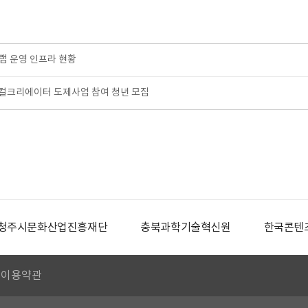
랩 운영 인프라 현황
 로컬크리에이터 도제사업 참여 청년 모집
청주시문화산업진흥재단
충북과학기술혁신원
한국콘텐
이용약관