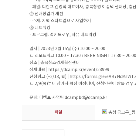
- 패널: 디캠프 김영덕 대표이사, 충북창경 이종택 센터장, 충
② 선배창업가 세션
- 주제: 지역 스타트업으로 사업하기
③ 네트워킹
- 프로그램: 럭키드로우, 자유 네트워킹
일시 | 2023년 2월 15일 (수) 10:00 ~ 20:00
ㄴ 리모트워크 10:00 ~ 17:30 / BEER NIGHT 17:30 ~ 20:0
장소 | 충북창조경제혁신센터
상세내용 |
https://dcamp.kr/event/28999
신청링크 (~2/13, 월) |
https://forms.gle/eAB7NcMsWT
ㄴ 2/9(목)부터 참가자 확정 예정이며, 신청인원이 많을 경우
문의: 디캠프 사업팀 dcampbd@dcamp.kr
파일
충청 공고문_썸네