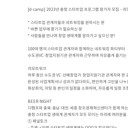
[d·camp] 2023년 충청 스타트업 프로그램 참가자 모집 - 리
* 스타트업 관계자들과 네트워킹을 원하시는 분
* 바쁜 업무에 환기가 필요하신 분
* 사람들을 만나며 창업 생태계를 알아가고 싶으신 분!
100여 명의 스타트업 관계자와 함께하는 네트워킹 파티부터
수도권VC·창업지원기관 관계자와 근무하며 자유롭게 즐기는
리모트워크
하루 동안 수도권 VC·선배창업가·창업지원기관 관계자와 한 
완성된 사업계획서나 성과가 없더라도, 편안하게 고민을 나누
화상회의, 미팅 등 본인의 일정을 소화하며, 자유롭게 일정 조
BEER NIGHT
디캠프와 충북·충남·대전·세종 창조경제혁신센터가 함께 하는
충청 스타트업 생태계 관계자가 모두 모이는 자리에 여러분을
① 패널토크
- 주제: <지역 스타트업 생태계에는 OOO가 필요하다!>