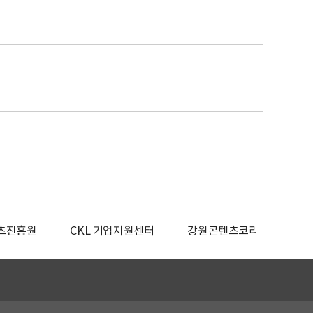
츠진흥원
CKL 기업지원센터
강원콘텐츠코리아랩