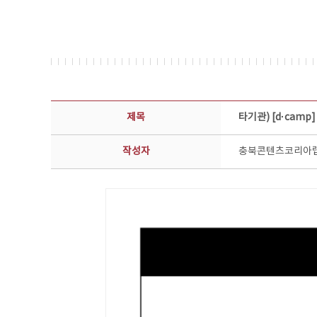
공지사항 상세보기 - 제목, 담당부서, 담당자, 담당연락처, 내용, 첨부파일 정보 제공
제목
타기관) [d·camp
작성자
충북콘텐츠코리아