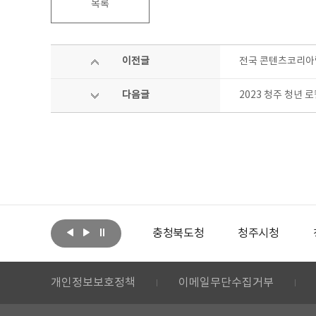
목록
이전글
전국 콘텐츠코리아
다음글
2023 청주 청년
아랩
문화체육관광부
충청북도청
청주시청
개인정보보호정책
이메일무단수집거부