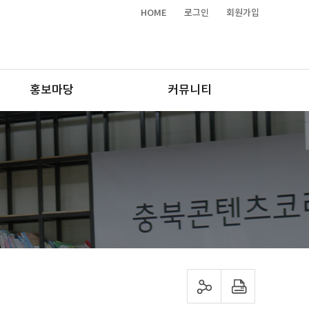
HOME
로그인
회원가입
홍보마당
커뮤니티
sns 공유하기
프린트하기