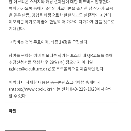
한 이모티콘 스케치와 해당 결과물에 대한 피드백도 진행한다.
특히 카카오톡 등에서 8건의 이모티콘을 출시한 성 작가가 교육
을 맡은 만큼, 경험을 바탕으로한 탄탄하고도 실질적인 조언이
이모티콘 작가로의 꿈에 한발짝 더 가까이 다가가게 만들 것으로
기대된다.
교육비는 전액 무료이며, 최종 14명을 모집한다.
참여를 원하는 예비 이모티콘 작가는 포스터 내 QR코드를 통해
수강신청서를 작성한 후 29일(수) 정오까지 이메일
(gklee@cjculture.org)로 포트폴리오를 제출하면 된다.
이밖에 더 자세한 내용은 충북콘텐츠코리아랩 홈페이지
(https://www.cbckl.kr) 또는 전화 043-219-1028에서 확인
할 수 있다.
파일