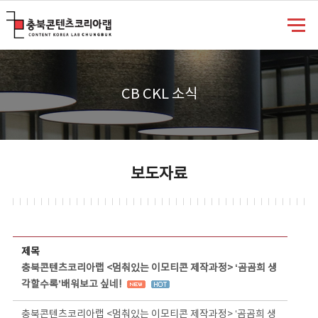
충북콘텐츠코리아랩
CB CKL 소식
보도자료
보도자료 상세보기 - 제목, 담당부서, 담당자, 담당연락처, 내용, 첨부파일 정보 제공
제목
충북콘텐츠코리아랩 <멈춰있는 이모티콘 제작과정> ‘곰곰희 생
각할수록’배워보고 싶네!
충북콘텐츠코리아랩 <멈춰있는 이모티콘 제작과정> ‘곰곰희 생