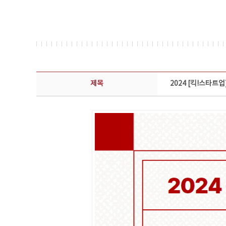
콘텐츠이슈 상세보기 - 제목, 담당부서, 담당자, 담당연락처, 내용, 첨부파일 정보 제공
제목
2024 [킥!스타트