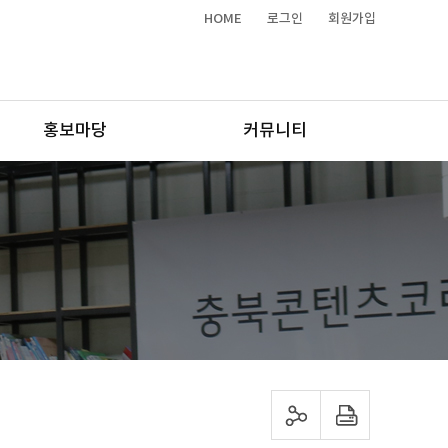
HOME
로그인
회원가입
홍보마당
커뮤니티
sns 공유하기
프린트하기