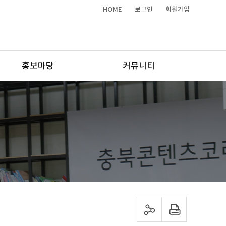
HOME
로그인
회원가입
홍보마당
커뮤니티
sns 공유하기
프린트하기