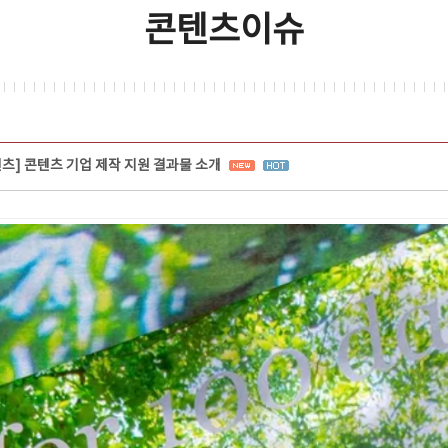
콘텐츠이슈
텐츠] 콘텐츠 기업 제작 지원 결과물 소개