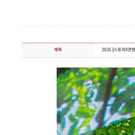
콘텐츠이슈 상세보기 - 제목, 담당부서, 담당자, 담당연락처, 내용, 첨부파일 정보 제공
제목
2025 [스토리X콘