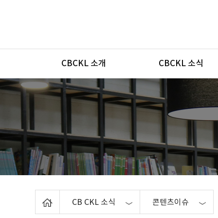
메뉴
CBCKL 소개
CBCKL 소식
Home
CB CKL 소식
콘텐츠이슈