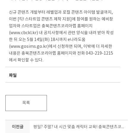
신규 콘텐츠 개발부터 레벨업과 로컬 콘텐츠 아이템 발굴까지,
이번 [킥! 스타트업 콘텐츠 제작 지원]에 참여를 원하는 예비창
업자와 스타트업은 충북콘텐츠코리아랩 홈페이지
(www.cbckl.kr) 내 공지사항에서 관련 양식을 내려 받아 작성
한 뒤 오는 5월 14일(화) 18시까지 e나라도움
(www.gosims.go.kr)에서 신청하면 되며, 이밖에 더 자세한
내용은 충북콘텐츠코리아랩 홈페이지와 전화 043-219-1215
에서 확인할 수 있다.
파일
목록
이전글
평일? 주말? 내 시간 맞춤 캐릭터 교육! 충북콘텐츠코리아랩 캐릭터 기초과정 교육생 모집