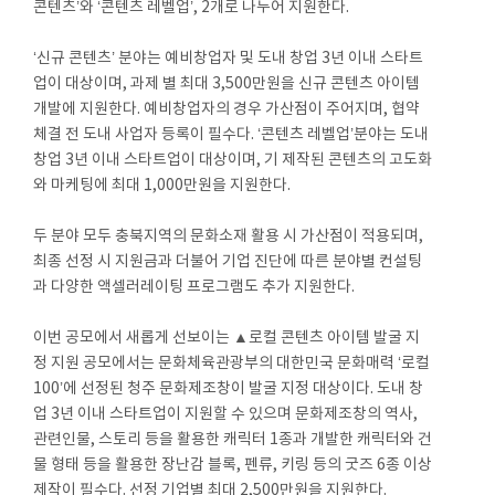
콘텐츠’와 ‘콘텐츠 레벨업’, 2개로 나누어 지원한다.
‘신규 콘텐츠’ 분야는 예비창업자 및 도내 창업 3년 이내 스타트
업이 대상이며, 과제 별 최대 3,500만원을 신규 콘텐츠 아이템
개발에 지원한다. 예비창업자의 경우 가산점이 주어지며, 협약
체결 전 도내 사업자 등록이 필수다. ‘콘텐츠 레벨업’분야는 도내
창업 3년 이내 스타트업이 대상이며, 기 제작된 콘텐츠의 고도화
와 마케팅에 최대 1,000만원을 지원한다.
두 분야 모두 충북지역의 문화소재 활용 시 가산점이 적용되며,
최종 선정 시 지원금과 더불어 기업 진단에 따른 분야별 컨설팅
과 다양한 액셀러레이팅 프로그램도 추가 지원한다.
이번 공모에서 새롭게 선보이는 ▲로컬 콘텐츠 아이템 발굴 지
정 지원 공모에서는 문화체육관광부의 대한민국 문화매력 ‘로컬
100’에 선정된 청주 문화제조창이 발굴 지정 대상이다. 도내 창
업 3년 이내 스타트업이 지원할 수 있으며 문화제조창의 역사,
관련인물, 스토리 등을 활용한 캐릭터 1종과 개발한 캐릭터와 건
물 형태 등을 활용한 장난감 블록, 펜류, 키링 등의 굿즈 6종 이상
제작이 필수다. 선정 기업별 최대 2,500만원을 지원한다.