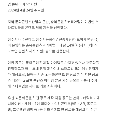
업 콘텐츠 제작’ 지원
2024년 4월 24일 수요일
지역 문화콘텐츠산업의 큰손, 충북콘텐츠코리아랩이 이번엔 스
타트업들의 콘텐츠 제작 지원을 선언했다.
청주시가 주관하고 청주시문화산업진흥재단(대표이사 변광섭)
이 운영하는 충북콘텐츠코리아랩이 내달 14일(화)까지 [킥! 스
타트업 콘텐츠 제작 지원] 공모를 진행한다.
이번 공모는 문화콘텐츠 제작 아이템을 가지고 있거나 고도화를
진행하고자 하는 도내 창업 3년 이내 스타트업 또는 예비창업자
가 대상으로, 올해는 기존 ▲문화콘텐츠 전 장르 제작 지원 공모
와 더불어 ▲로컬 콘텐츠 아이템 발굴 지정 공모를 새롭게 추가
해 스타트업을 제대로 키울 계획이다.
우선 ▲문화콘텐츠 전 장르 제작 지원 공모는 만화‧캐릭터‧애
니메이션‧게임‧1인 미디어‧실감콘텐츠(VR‧AR, 홀로그
램, 프로젝션 맵핑 등) 등 문화콘텐츠 전 장르를 대상으로 ‘신규