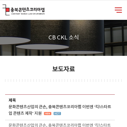
충북콘텐츠코리아랩
CB CKL 소식
보도자료
보도자료 상세보기 - 제목, 담당부서, 담당자, 담당연락처, 내용, 첨부파일 정보 제공
제목
문화콘텐츠산업의 큰손, 충북콘텐츠코리아랩 이번엔 ‘킥!스타트
업 콘텐츠 제작’ 지원
문화콘텐츠산업의 큰손, 충북콘텐츠코리아랩 이번엔 ‘킥!스타트