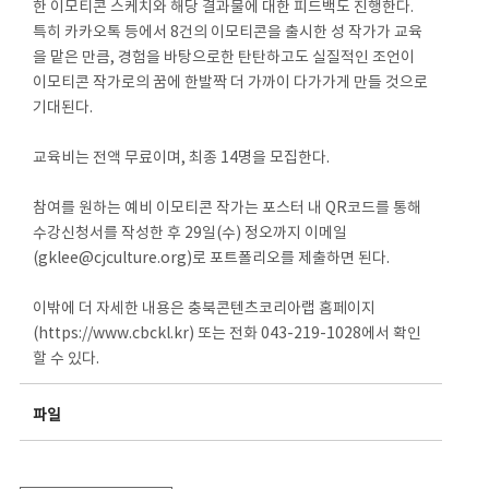
한 이모티콘 스케치와 해당 결과물에 대한 피드백도 진행한다.
특히 카카오톡 등에서 8건의 이모티콘을 출시한 성 작가가 교육
을 맡은 만큼, 경험을 바탕으로한 탄탄하고도 실질적인 조언이
이모티콘 작가로의 꿈에 한발짝 더 가까이 다가가게 만들 것으로
기대된다.
교육비는 전액 무료이며, 최종 14명을 모집한다.
참여를 원하는 예비 이모티콘 작가는 포스터 내 QR코드를 통해
수강신청서를 작성한 후 29일(수) 정오까지 이메일
(gklee@cjculture.org)로 포트폴리오를 제출하면 된다.
이밖에 더 자세한 내용은 충북콘텐츠코리아랩 홈페이지
(https://www.cbckl.kr) 또는 전화 043-219-1028에서 확인
할 수 있다.
파일