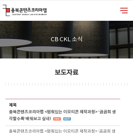
충북콘텐츠코리아랩
CB CKL 소식
보도자료
보도자료 상세보기 - 제목, 담당부서, 담당자, 담당연락처, 내용, 첨부파일 정보 제공
제목
충북콘텐츠코리아랩 <멈춰있는 이모티콘 제작과정> ‘곰곰희 생
각할수록’배워보고 싶네!
충북콘텐츠코리아랩 <멈춰있는 이모티콘 제작과정> ‘곰곰희 생