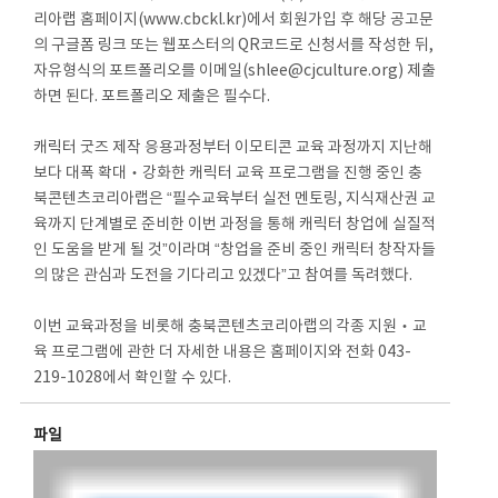
리아랩 홈페이지(www.cbckl.kr)에서 회원가입 후 해당 공고문
의 구글폼 링크 또는 웹포스터의 QR코드로 신청서를 작성한 뒤,
자유형식의 포트폴리오를 이메일(shlee@cjculture.org) 제출
하면 된다. 포트폴리오 제출은 필수다.
캐릭터 굿즈 제작 응용과정부터 이모티콘 교육 과정까지 지난해
보다 대폭 확대‧강화한 캐릭터 교육 프로그램을 진행 중인 충
북콘텐츠코리아랩은 “필수교육부터 실전 멘토링, 지식재산권 교
육까지 단계별로 준비한 이번 과정을 통해 캐릭터 창업에 실질적
인 도움을 받게 될 것”이라며 “창업을 준비 중인 캐릭터 창작자들
의 많은 관심과 도전을 기다리고 있겠다”고 참여를 독려했다.
이번 교육과정을 비롯해 충북콘텐츠코리아랩의 각종 지원‧교
육 프로그램에 관한 더 자세한 내용은 홈페이지와 전화 043-
219-1028에서 확인할 수 있다.
파일