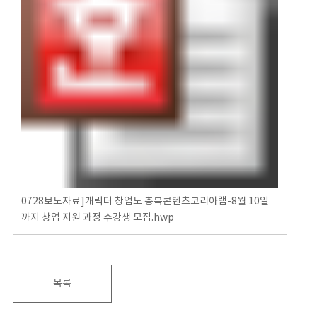
0728보도자료]캐릭터 창업도 충북콘텐츠코리아랩-8월 10일
까지 창업 지원 과정 수강생 모집.hwp
목록