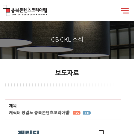
충북콘텐츠코리아랩
CB CKL 소식
보도자료
보도자료 상세보기 - 제목, 담당부서, 담당자, 담당연락처, 내용, 첨부파일 정보 제공
제목
캐릭터 창업도 충북콘텐츠코리아랩!