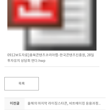
0912보도자료]충북콘텐츠코리아랩-한국콘텐츠진흥원, 28일
투자유치 상담회 연다.hwp
목록
이전글
올해의 마지막 라이징스타콘, 비트메이킹 응용과정에 도전하세요!