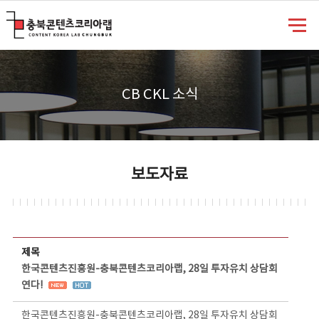
충북콘텐츠코리아랩
CB CKL 소식
보도자료
보도자료 상세보기 - 제목, 담당부서, 담당자, 담당연락처, 내용, 첨부파일 정보 제공
제목
한국콘텐츠진흥원-충북콘텐츠코리아랩, 28일 투자유치 상담회
연다!
한국콘텐츠진흥원-충북콘텐츠코리아랩, 28일 투자유치 상담회