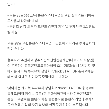
연다!
- 오는 28일(수) 13시 콘텐츠 스타트업을 위한‘찾아가는 케이녹
투자유치 상담회’ 개최
- 콘텐츠 산업 및 투자 트렌드 강연과 기업 및 투자사 간 1:1 멘토
링 지원
오는 28일(수), 콘텐츠 스타트업이 간절히 기다려온 투자유치의
길이 열린다.
청주시가 주관하고 청주시문화산업진흥재단(대표이사 박상언)
이 운영하는 충북콘텐츠코리아랩이 오는 26일(월) 14시까지 ‘찾
아가는 케이녹 투자유치 상담회 KNock STATION 충북✕에듀
테크’에 함께할 참여자를 모집한다고 밝혔다.
‘찾아가는 케이녹 투자유치 상담회 KNock STATION 충북✕에
듀테크(이하 케이녹 충북)’은 문화체육관광부와 한국콘텐츠진
흥원이 주관하는 콘텐츠 피칭 플랫폼으로 콘텐츠 기업과 투자자
를 연결해 기업의 자금 확보와 성장을 지원하는 프로젝트다.