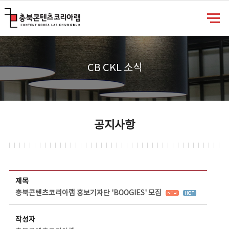
충북콘텐츠코리아랩
CB CKL 소식
공지사항
공지사항 상세보기 - 제목, 담당부서, 담당자, 담당연락처, 내용, 첨부파일 정보 제공
제목
충북콘텐츠코리아랩 홍보기자단 'BOOGIES' 모집
작성자