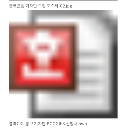
충북콘랩 기자단 모집 포스터-02.jpg
충북CKL 홍보 기자단 BOOGIES 신청서.hwp