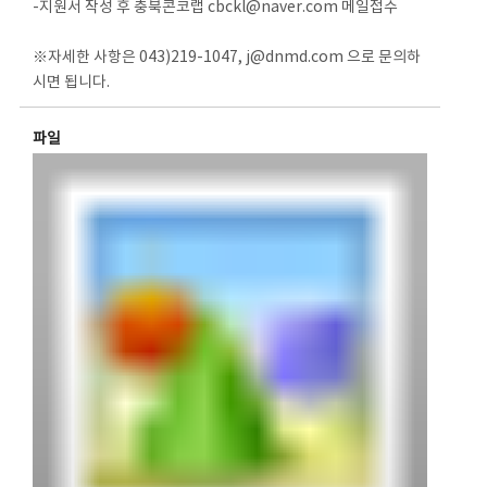
-지원서 작성 후 충북콘코랩 cbckl@naver.com 메일접수
※자세한 사항은 043)219-1047, j@dnmd.com 으로 문의하
시면 됩니다.
파일