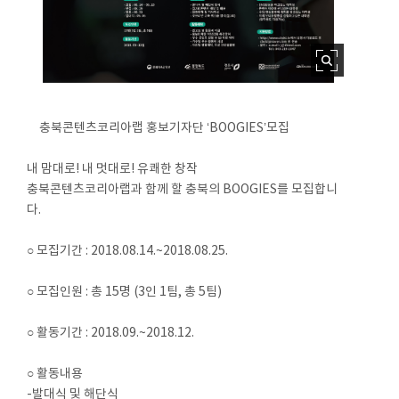
충북콘텐츠코리아랩 홍보기자단 ‘BOOGIES’모집
내 맘대로! 내 멋대로! 유쾌한 창작
충북콘텐츠코리아랩과 함께 할 충북의 BOOGIES를 모집합니
다.
○ 모집기간 : 2018.08.14.~2018.08.25.
○ 모집인원 : 총 15명 (3인 1팀, 총 5팀)
○ 활동기간 : 2018.09.~2018.12.
○ 활동내용
-발대식 및 해단식