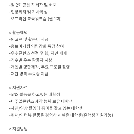
-월 2회 콘텐츠 제작 및 배포
-현장취재 및 기사작성
-오프라인 교육워크숍 (월 1회)
○ 활동혜택
-원고료 및 활동비 지급
-홍보마케팅 역량강화 특강 참여
-우수콘텐츠 선정 후 웹, 지면 게재
-기수별 우수 활동자 시상
-개인별 명함제작, 무료 프로필 촬영
-재단 명의 수료증 지급
○ 지원자격
-SNS 활동을 하고있는 대학생
-비주얼콘텐츠 제작 능력 보유 대학생
-사진/영상 촬영에 흥미를 갖고 있는 대학생
-취재/인터뷰 활동을 경험하고 싶은 대학생(휴학생 지원가능)
○ 지원방법