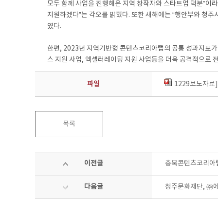
모두 함께 사업을 진행해온 지역 창작자와 스타트업 덕분”이라
지원하겠다”는 각오를 밝혔다. 또한 새해에는 “행안부와 청주
였다.
한편, 2023년 지역기반형 콘텐츠코리아랩의 공통 성과지표가
스 지원 사업, 엑셀러레이팅 지원 사업등을 더욱 공격적으로 
파일
1229보도자료
목록
이전글
충북콘텐츠코리아랩
다음글
청주문화재단, ㈜