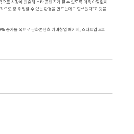
적으로 시장에 진출해 스타 콘텐츠가 될 수 있도록 더욱 아낌없이
적으로 창·취업할 수 있는 환경을 만드는데도 힘쓰겠다”고 덧붙
0% 증가를 목표로 문화콘텐츠 예비창업 패키지, 스타트업 오피