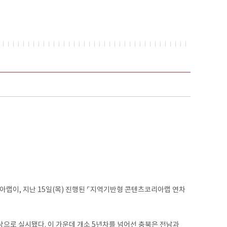
이, 지난 15일(목) 진행된 ⌜지역기반형 콘텐츠코리아랩 연차
로 실시됐다. 이 가운데 개소 5년차를 넘어선 충북은 전남과