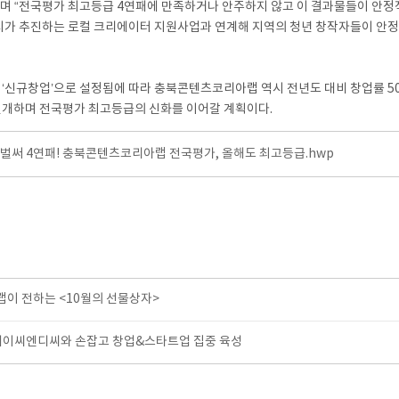
며 “전국평가 최고등급 4연패에 만족하거나 안주하지 않고 이 결과물들이 안정
시가 추진하는 로컬 크리에이터 지원사업과 연계해 지역의 청년 창작자들이 안정
 ‘신규창업’으로 설정됨에 따라 충북콘텐츠코리아랩 역시 전년도 대비 창업률 5
전개하며 전국평가 최고등급의 신화를 이어갈 계획이다.
]벌써 4연패! 충북콘텐츠코리아랩 전국평가, 올해도 최고등급.hwp
이 전하는 <10월의 선물상자>
에이씨엔디씨와 손잡고 창업&스타트업 집중 육성