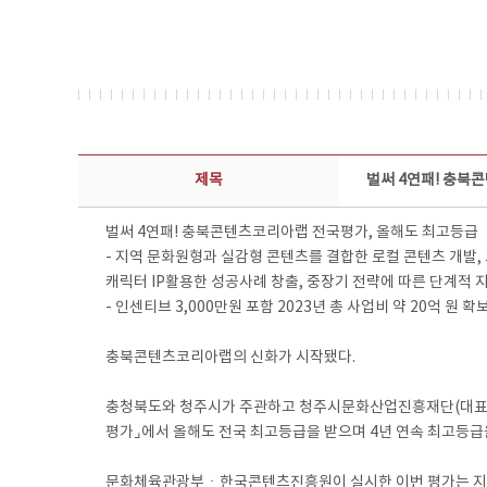
보도자료 상세보기 - 제목, 담당부서, 담당자, 담당연락처, 내용, 첨부파일 정보 제공
제목
벌써 4연패! 충북
벌써 4연패! 충북콘텐츠코리아랩 전국평가, 올해도 최고등급
- 지역 문화원형과 실감형 콘텐츠를 결합한 로컬 콘텐츠 개발,
캐릭터 IP활용한 성공사례 창출, 중장기 전략에 따른 단계적 
- 인센티브 3,000만원 포함 2023년 총 사업비 약 20억 원 
충북콘텐츠코리아랩의 신화가 시작됐다.
충청북도와 청주시가 주관하고 청주시문화산업진흥재단(대표이
평가⌟에서 올해도 전국 최고등급을 받으며 4년 연속 최고등급
문화체육관광부ㆍ한국콘텐츠진흥원이 실시한 이번 평가는 지역