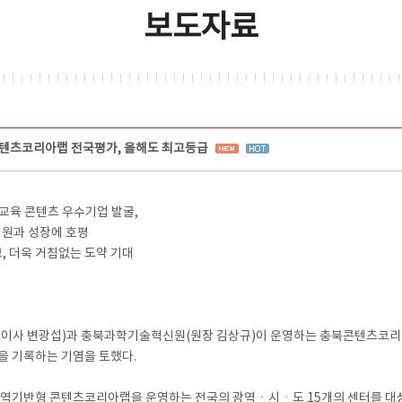
보도자료
콘텐츠코리아랩 전국평가, 올해도 최고등급
 교육 콘텐츠 우수기업 발굴,
지원과 성장에 호평
확보, 더욱 거침없는 도약 기대
사 변광섭)과 충북과학기술혁신원(원장 김상규)이 운영하는 충북콘텐츠코리아랩
을 기록하는 기염을 토했다.
기반형 콘텐츠코리아랩을 운영하는 전국의 광역ㆍ시ㆍ도 15개의 센터를 대상으