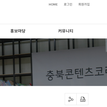
HOME
로그인
회원가입
홍보마당
커뮤니티
sns 공유하기
프린트하기