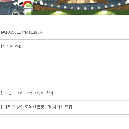
de=1065611744112986
지공원.PNG
 '에듀테크쇼+초등교육전' 참가
, 캐릭터 창업 도약 멘토링과정 참여자 모집