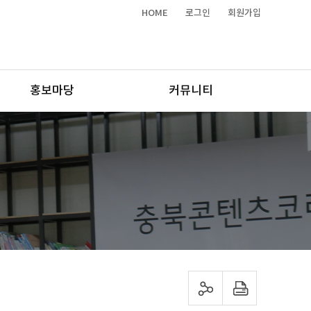
HOME
로그인
회원가입
홍보마당
커뮤니티
sns 공유하기
프린트하기