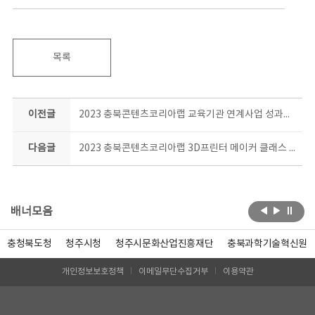
목록
이전글
2023 충북콘텐츠코리아랩 교육기관 연계사업 성과공유회 현장
다음글
2023 충북콘텐츠코리아랩 3D프린터 메이커 클래스 일상소품 제작과정 결과공유회 현장!
배너모음
충청북도청
청주시청
청주시문화산업진흥재단
충북과학기술혁신원
개인정보보호정책
이메일무단수집거부
이용약관