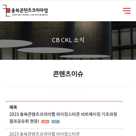
충북콘텐츠코리아랩
CB CKL 소식
콘텐츠이슈
콘텐츠이슈 상세보기 - 제목, 담당부서, 담당자, 담당연락처, 내용, 첨부파일 정보 제공
제목
2023 충북콘텐츠코리아랩 라이징스타콘 비트메이킹 기초과정
결과공유회 현장!
2023 충북콘텐츠코리아랩 라이징스타콘