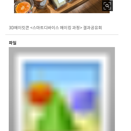
3D메이킷콘 <스마트디바이스 메이킹 과정> 결과공유회
파일