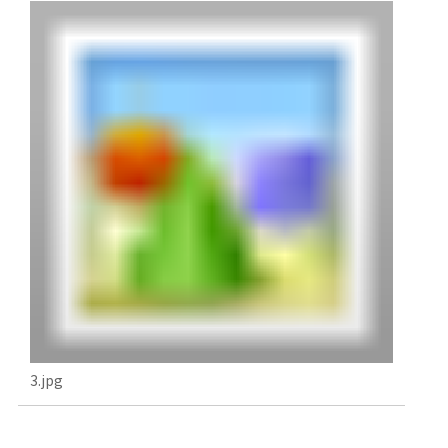
3.jpg