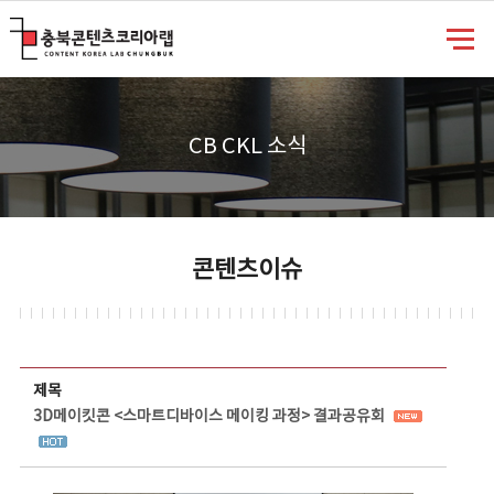
충북콘텐츠코리아랩
CB CKL 소식
콘텐츠이슈
콘텐츠이슈 상세보기 - 제목, 담당부서, 담당자, 담당연락처, 내용, 첨부파일 정보 제공
제목
3D메이킷콘 <스마트디바이스 메이킹 과정> 결과공유회