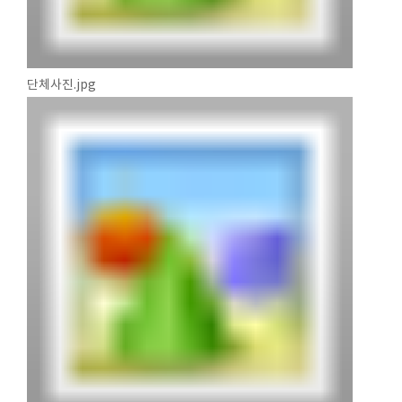
단체사진.jpg