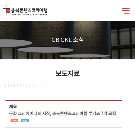
충북콘텐츠코리아랩
CB CKL 소식
보도자료
보도자료 상세보기 - 제목, 담당부서, 담당자, 담당연락처, 내용, 첨부파일 정보 제공
제목
문화 크리에이터의 시작, 충북콘텐츠코리아랩 부기즈 7기 모집