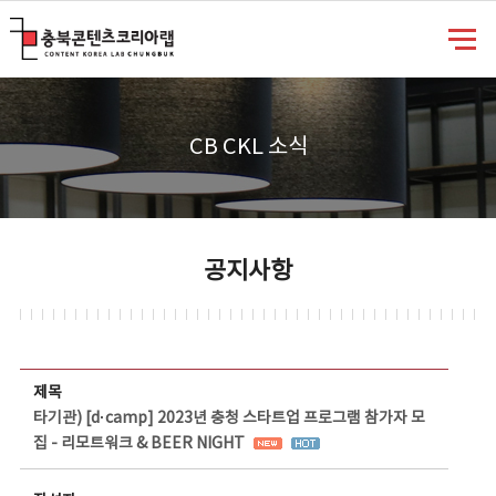
충북콘텐츠코리아랩
CB CKL 소식
공지사항
공지사항 상세보기 - 제목, 담당부서, 담당자, 담당연락처, 내용, 첨부파일 정보 제공
제목
타기관) [d·camp] 2023년 충청 스타트업 프로그램 참가자 모
집 - 리모트워크 & BEER NIGHT