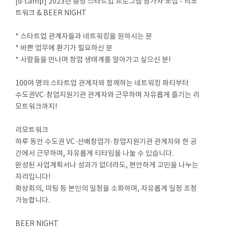
[d·camp] 2023년 충청 스타트업 프로그램 참가자 모집 - 리모
트워크 & BEER NIGHT
* 스타트업 관계자들과 네트워킹을 원하시는 분
* 바쁜 업무에 환기가 필요하신 분
* 사람들을 만나며 창업 생태계를 알아가고 싶으신 분!
100여 명의 스타트업 관계자와 함께하는 네트워킹 파티부터
수도권VC·창업지원기관 관계자와 근무하며 자유롭게 즐기는 리
모트워크까지!
리모트워크
하루 동안 수도권 VC·선배창업가·창업지원기관 관계자와 한 공
간에서 근무하며, 자유롭게 티타임을 나눌 수 있습니다.
완성된 사업계획서나 성과가 없더라도, 편안하게 고민을 나누는
자리입니다!
화상회의, 미팅 등 본인의 일정을 소화하며, 자유롭게 일정 조정
가능합니다.
BEER NIGHT