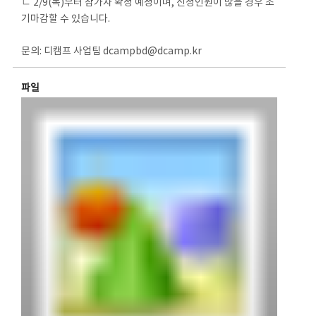
ㄴ 2/9(목)부터 참가자 확정 예정이며, 신청인원이 많을 경우 조
기마감할 수 있습니다.
문의: 디캠프 사업팀 dcampbd@dcamp.kr
파일