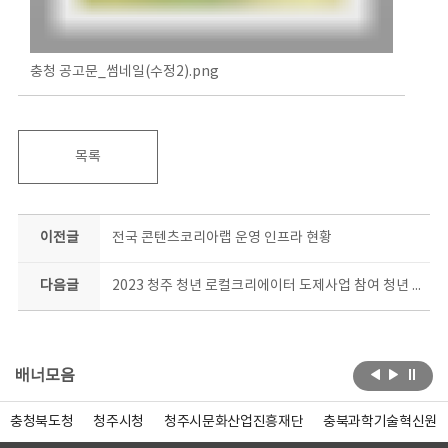
충청 공고문_썸네일(수정2).png
목록
이전글
전국 콘텐츠코리아랩 운영 인프라 현황
다음글
2023 청주 청년 로컬크리에이터 도제사업 참여 청년 모집
배너모음
충청북도청
청주시청
청주시문화산업진흥재단
충북과학기술혁신원