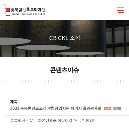
충북콘텐츠코리아랩
CB CKL 소식
콘텐츠이슈
콘텐츠이슈 상세보기 - 제목, 담당부서, 담당자, 담당연락처, 내용, 첨부파일 정보 제공
제목
2021 충북콘텐츠코리아랩 창업지원 패키지 결과평가회
충북의 새로운 문화콘텐츠를 이끌어갈 “신.규” 창업!!
⠀