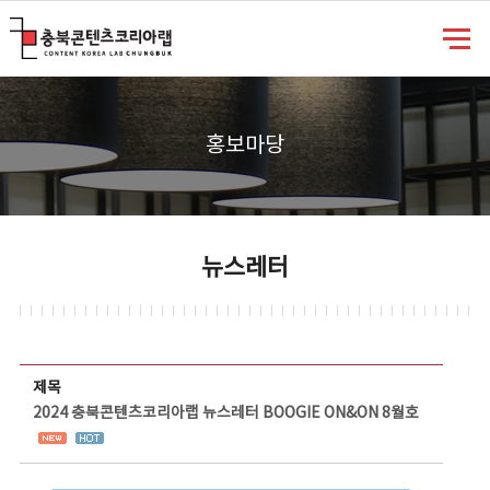
충북콘텐츠코리아랩
홍보마당
뉴스레터
뉴스레터 상세보기 - 제목, 담당부서, 담당자, 담당연락처, 내용, 첨부파일 정보 제공
제목
2024 충북콘텐츠코리아랩 뉴스레터 BOOGIE ON&ON 8월호