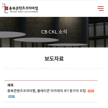
충북콘텐츠코리아랩
CB CKL 소식
보도자료
보도자료 상세보기 - 제목, 담당부서, 담당자, 담당연락처, 내용, 첨부파일 정보 제공
제목
충북콘텐츠코리아랩, 플레이콘 아카데미 4기 참가자 모집