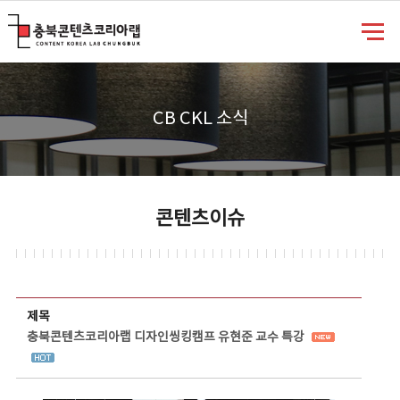
충북콘텐츠코리아랩
CB CKL 소식
콘텐츠이슈
콘텐츠이슈 상세보기 - 제목, 담당부서, 담당자, 담당연락처, 내용, 첨부파일 정보 제공
제목
충북콘텐츠코리아랩 디자인씽킹캠프 유현준 교수 특강