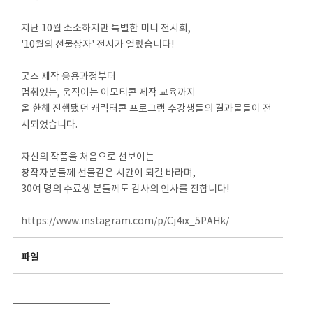
지난 10월 소소하지만 특별한 미니 전시회,
'10월의 선물상자' 전시가 열렸습니다!
굿즈 제작 응용과정부터
멈춰있는, 움직이는 이모티콘 제작 교육까지
올 한해 진행됐던 캐릭터콘 프로그램 수강생들의 결과물들이 전
시되었습니다.
자신의 작품을 처음으로 선보이는
창작자분들께 선물같은 시간이 되길 바라며,
30여 명의 수료생 분들께도 감사의 인사를 전합니다!
https://www.instagram.com/p/Cj4ix_5PAHk/
파일