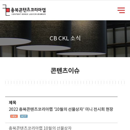
충북콘텐츠코리아랩
CB CKL 소식
콘텐츠이슈
콘텐츠이슈 상세보기 - 제목, 담당부서, 담당자, 담당연락처, 내용, 첨부파일 정보 제공
제목
2022 충북콘텐츠코리아랩 '10월의 선물상자' 미니 전시회 현장
충북콘텐츠코리아랩 10월의 선물상자