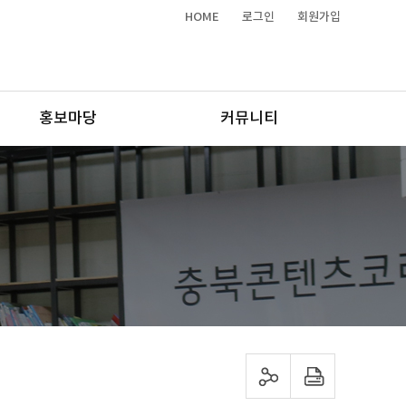
HOME
로그인
회원가입
홍보마당
커뮤니티
sns 공유하기
프린트하기