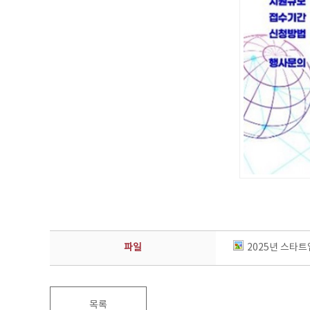
파일
2025년 스타트
목록