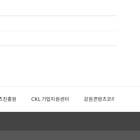
츠진흥원
CKL 기업지원센터
강원콘텐츠코리아랩