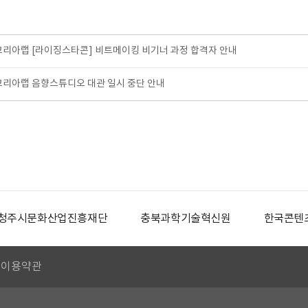
코리아랩 [라이징스타콘] 비트메이킹 비기너 과정 합격자 안내
코리아랩 음향스튜디오 대관 일시 중단 안내
청주시문화산업진흥재단
충북과학기술혁신원
한국콘텐
이용약관