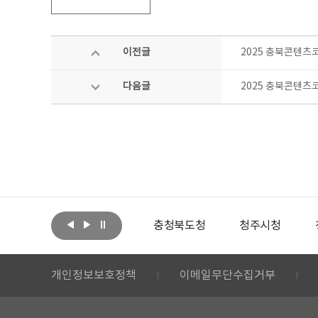
이전글
2025 충북콘텐츠
다음글
2025 충북콘텐츠
아랩
문화체육관광부
충청북도청
청주시청
개인정보보호정책
이메일무단수집거부