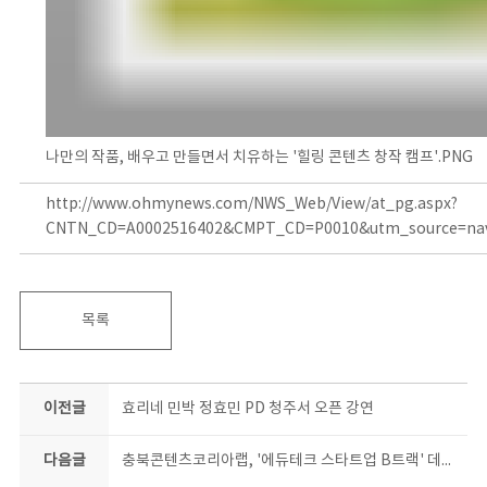
나만의 작품, 배우고 만들면서 치유하는 '힐링 콘텐츠 창작 캠프'.PNG
http://www.ohmynews.com/NWS_Web/View/at_pg.aspx?
CNTN_CD=A0002516402&CMPT_CD=P0010&utm_source=na
목록
이전글
효리네 민박 정효민 PD 청주서 오픈 강연
다음글
충북콘텐츠코리아랩, '에듀테크 스타트업 B트랙' 데모데이