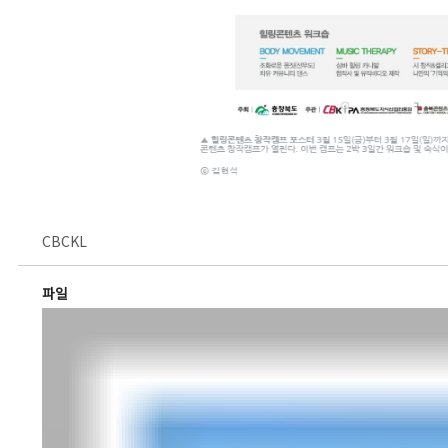
CBCKL
파일