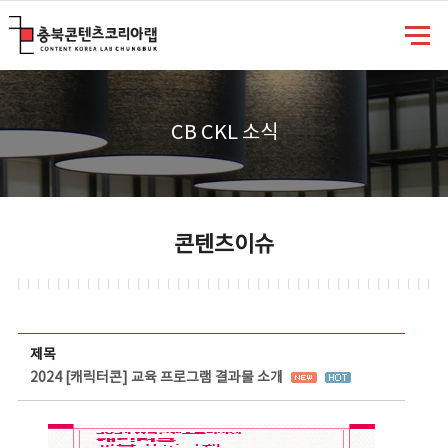
충북콘텐츠코리아랩
CB CKL 소식
콘텐츠이슈
콘텐츠이슈 상세보기 - 제목, 담당부서, 담당자, 담당연락처, 내용, 첨부파일 정보 제공
제목
2024 [캐릭터콘] 교육 프로그램 결과물 소개