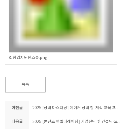
8. 창업지원원스톱.png
목록
이전글
2025 [장비 마스터링] 메이커 장비 창·제작 교육 프로그램 결과물 소개
다음글
2025 [콘텐츠 액셀러레이팅] 기업진단 및 컨설팅·오픈 특강·네트워킹 현장 스케치