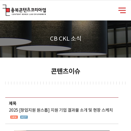
충북콘텐츠코리아랩
CB CKL 소식
콘텐츠이슈
콘텐츠이슈 상세보기 - 제목, 담당부서, 담당자, 담당연락처, 내용, 첨부파일 정보 제공
제목
2025 [창업지원 원스톱] 지원 기업 결과물 소개 및 현장 스케치