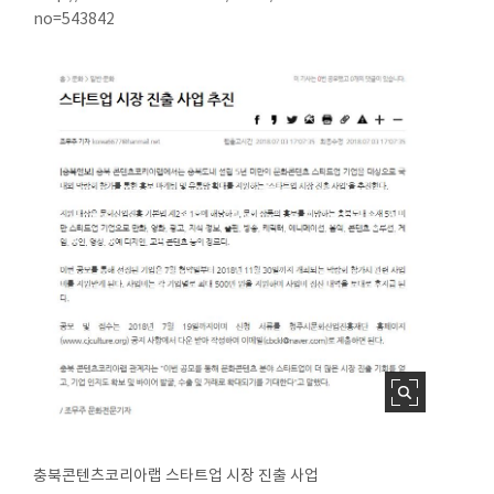
no=543842
충북콘텐츠코리아랩 스타트업 시장 진출 사업