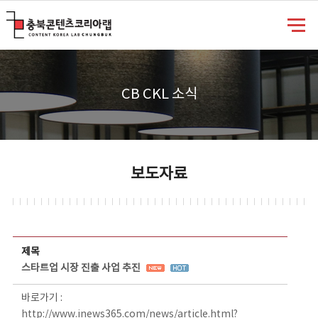
충북콘텐츠코리아랩
CB CKL 소식
보도자료
보도자료 상세보기 - 제목, 담당부서, 담당자, 담당연락처, 내용, 첨부파일 정보 제공
제목
스타트업 시장 진출 사업 추진
바로가기 :
http://www.inews365.com/news/article.html?