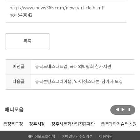
http://www.inews365.com/news/article.html?
no=543842
목록
이전글
충북도내스타트업, 국내외박람회 참가지원
다음글
충북콘텐츠코리아랩, '라이징스타콘' 참가자 모집
배너모음
충청북도청
청주시청
청주시문화산업진흥재단
충북과학기술혁신원
개인정보보호정책
이메일무단수집거부
이용약관