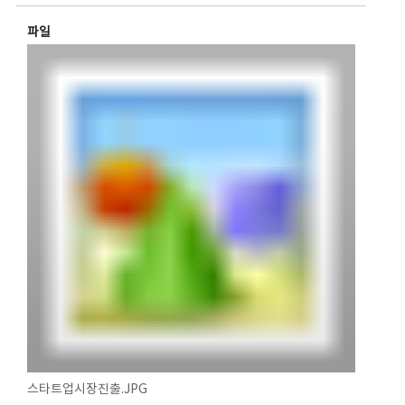
파일
스타트업시장진출.JPG