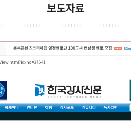
보도자료
충북콘텐츠코리아랩 열정멘토단 100도씨 컨설팅 멘토 모집
eView.html?idxno=37541