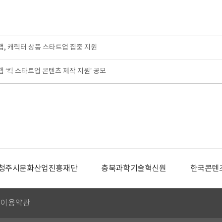
 캐릭터 상품 스타트업 집중 지원
‘킥 스타트업 콘텐츠 제작 지원’ 공모
청주시문화산업진흥재단
충북과학기술혁신원
한국콘텐
이용약관