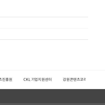
츠진흥원
CKL 기업지원센터
강원콘텐츠코리아랩