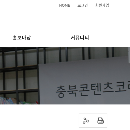
HOME
로그인
회원가입
홍보마당
커뮤니티
sns 공유하기
프린트하기