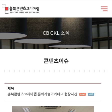
충북콘텐츠코리아랩
CB CKL 소식
콘텐츠이슈
콘텐츠이슈 상세보기 - 제목, 담당부서, 담당자, 담당연락처, 내용, 첨부파일 정보 제공
제목
충북콘텐츠코리아랩 문화기술아카데미 현장사진