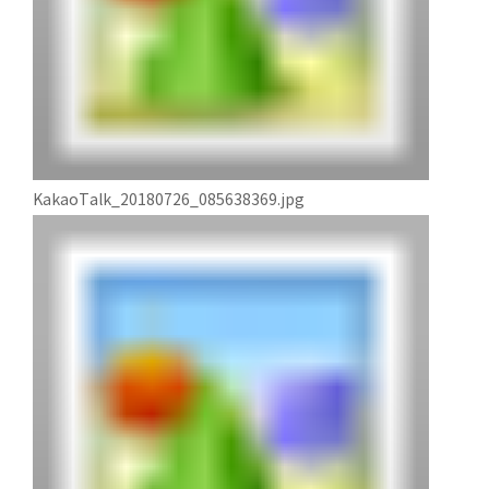
KakaoTalk_20180726_085638369.jpg