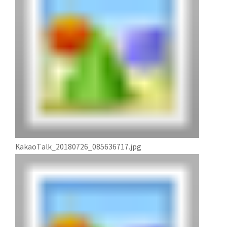
KakaoTalk_20180726_085636717.jpg