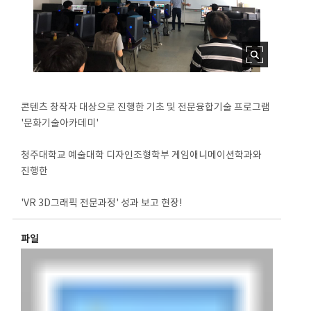
콘텐츠 창작자 대상으로 진행한 기초 및 전문융합기술 프로그램
'문화기술아카데미'
청주대학교 예술대학 디자인조형학부 게임애니메이션학과와
진행한
'VR 3D그래픽 전문과정' 성과 보고 현장!
파일