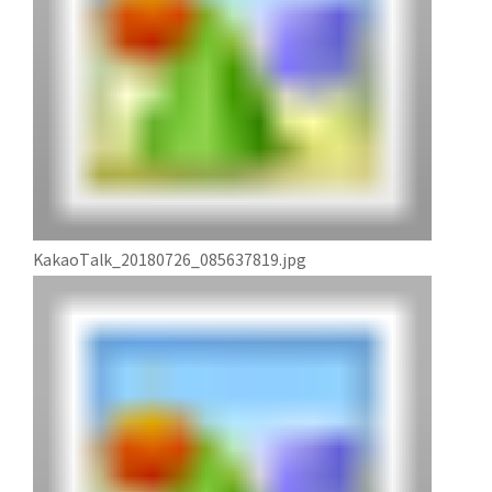
KakaoTalk_20180726_085637819.jpg