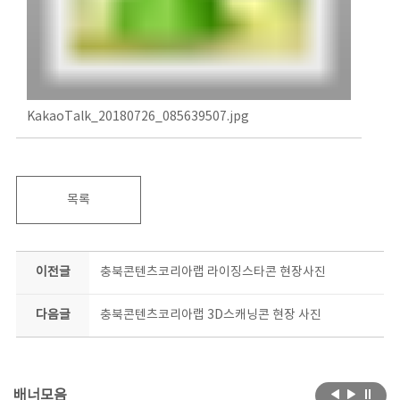
KakaoTalk_20180726_085639507.jpg
목록
이전글
충북콘텐츠코리아랩 라이징스타콘 현장사진
다음글
충북콘텐츠코리아랩 3D스캐닝콘 현장 사진
배너모음