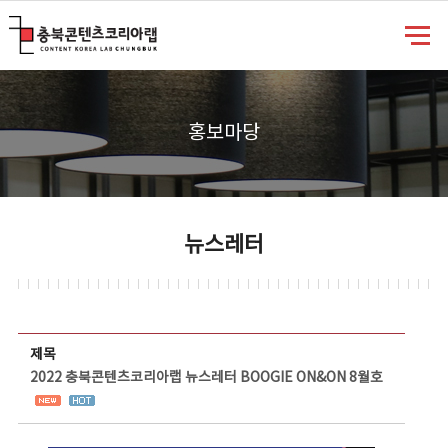
충북콘텐츠코리아랩
홍보마당
뉴스레터
뉴스레터 상세보기 - 제목, 담당부서, 담당자, 담당연락처, 내용, 첨부파일 정보 제공
제목
2022 충북콘텐츠코리아랩 뉴스레터 BOOGIE ON&ON 8월호