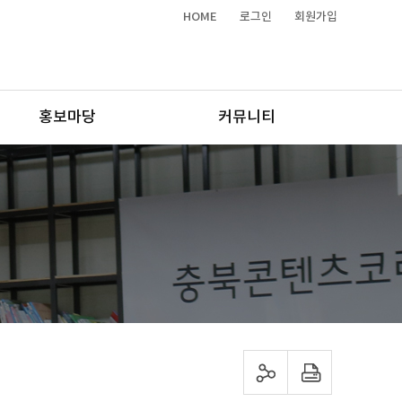
HOME
로그인
회원가입
홍보마당
커뮤니티
sns 공유하기
프린트하기