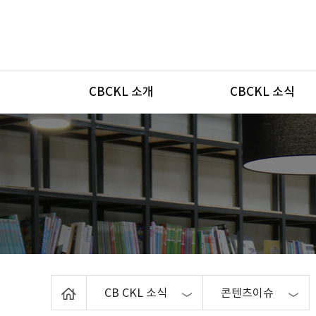
메뉴
CBCKL 소개
CBCKL 소식
Home
CB CKL 소식
콘텐츠이슈