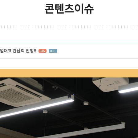
콘텐츠이슈
업대표 간담회 진행!!