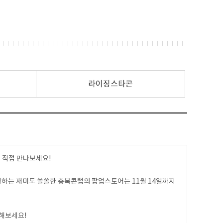
라이징스타콘
 직접 만나보세요!
구경하는 재미도 쏠쏠한 충북콘랩의 팝업스토어는 11월 14일까지
해보세요!