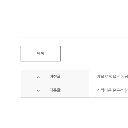
목록
이전글
가을 여행으로 지금 
다음글
캐릭터콘 문구전 |