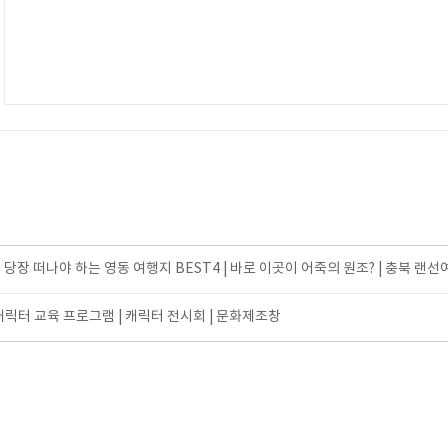
당장 떠나야 하는 영동 여행지 BEST4 | 바로 이곳이 어죽의 원조? | 충북 랜선여
캐릭터 교육 프로그램 | 캐릭터 전시회 | 문화제조창