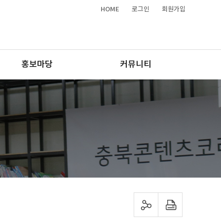
HOME
로그인
회원가입
홍보마당
커뮤니티
sns 공유하기
프린트하기