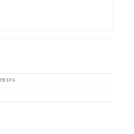
행 EP.6