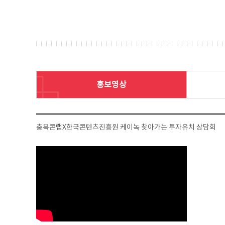
홍보영상
충북콘랩X한국콘텐츠진흥원 케이녹 찾아가는 투자유치 상담회