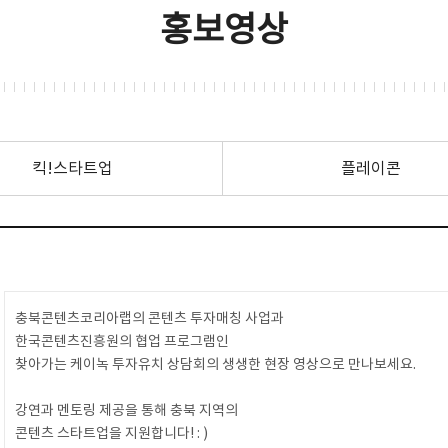
홍보영상
킥!스타트업
플레이콘
충북콘텐츠코리아랩의 콘텐츠 투자매칭 사업과
한국콘텐츠진흥원의 협업 프로그램인
찾아가는 케이녹 투자유치 상담회의 생생한 현장 영상으로 만나보세요.
강연과 멘토링 제공을 통해 충북 지역의
콘텐츠 스타트업을 지원합니다! : )