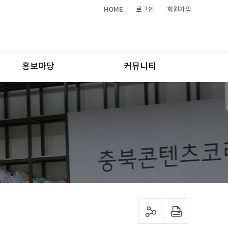
HOME
로그인
회원가입
홍보마당
커뮤니티
sns 공유하기
프린트하기