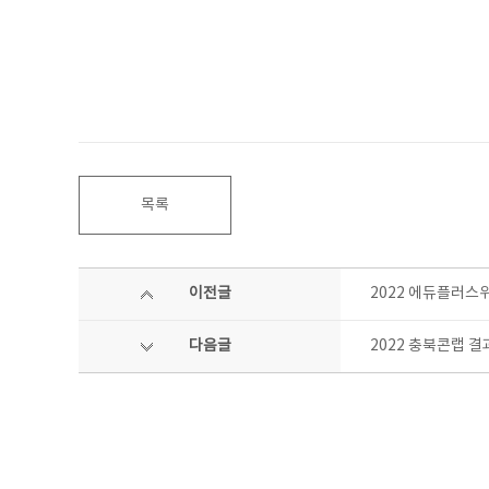
목록
이전글
2022 에듀플러스
다음글
2022 충북콘랩 