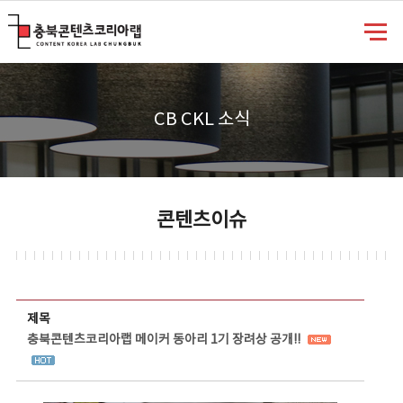
충북콘텐츠코리아랩
CB CKL 소식
콘텐츠이슈
콘텐츠이슈 상세보기 - 제목, 담당부서, 담당자, 담당연락처, 내용, 첨부파일 정보 제공
제목
충북콘텐츠코리아랩 메이커 동아리 1기 장려상 공개!!